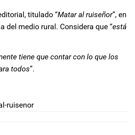
ditorial, titulado “
Matar al ruiseñor
”, en
sa del medio rural. Considera que “
está
ente tiene que contar con lo que los
ara todos
”.
:
l-ruisenor