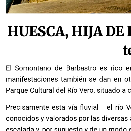
HUESCA, HIJA DE 
t
El Somontano de Barbastro es rico en
manifestaciones también se dan en ot
Parque Cultural del Río Vero, situado a
Precisamente esta vía fluvial —el río 
conocidos y valorados por las diversas 
escalada y, por supuesto y de un modo 