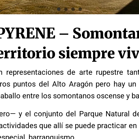
PYRENE – Somontano
erritorio siempre vi
 representaciones de arte rupestre ta
ros puntos del Alto Aragón pero hay un 
 caballo entre los somontanos oscense y b
Vero— y el conjunto del Parque Natural 
actividades que allí se puede practicar en
especial, barranquismo.