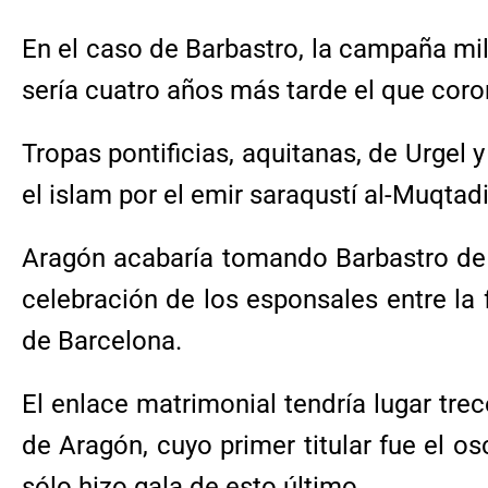
En el caso de Barbastro, la campaña mili
sería cuatro años más tarde el que cor
Tropas pontificias, aquitanas, de Urgel
el islam por el emir saraqustí al-Muqtadir
Aragón acabaría tomando Barbastro de f
celebración de los esponsales entre la 
de Barcelona.
El enlace matrimonial tendría lugar tre
de Aragón, cuyo primer titular fue el o
sólo hizo gala de esto último.