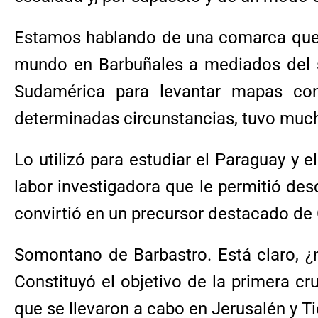
Estamos hablando de una comarca que v
mundo en Barbuñales a mediados del sig
Sudamérica para levantar mapas con 
determinadas circunstancias, tuvo much
Lo utilizó para estudiar el Paraguay y e
labor investigadora que le permitió de
convirtió en un precursor destacado de 
Somontano de Barbastro. Está claro, ¿n
Constituyó el objetivo de la primera cr
que se llevaron a cabo en Jerusalén y T