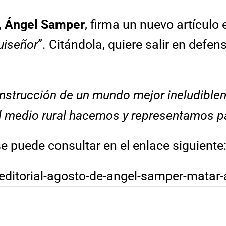
,
Ángel Samper
, firma un nuevo artículo e
uiseñor
”. Citándola, quiere salir en defen
onstrucción de un mundo mejor ineludiblem
el medio rural hacemos y representamos p
se puede consultar en el enlace siguiente
ditorial-agosto-de-angel-samper-matar-a