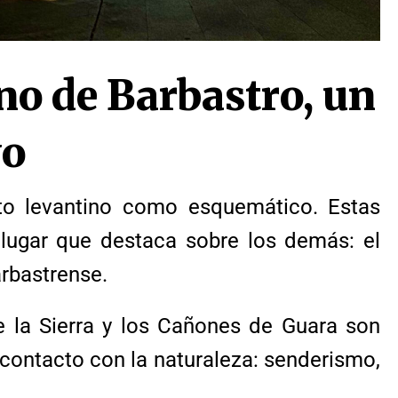
 de Barbastro, un
vo
nto levantino como esquemático. Estas
lugar que destaca sobre los demás: el
arbastrense.
de la Sierra y los Cañones de Guara son
 contacto con la naturaleza: senderismo,