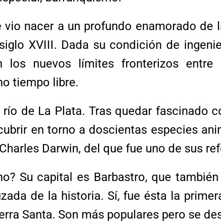
io nacer a un profundo enamorado de la n
lo XVIII. Dada su condición de ingenier
los nuevos límites fronterizos entre
o tiempo libre.
l río de La Plata. Tras quedar fascinado 
scubrir en torno a doscientas especies a
Charles Darwin, del que fue uno de sus ref
o? Su capital es Barbastro, que también
uzada de la historia. Sí, fue ésta la pri
ierra Santa. Son más populares pero se des