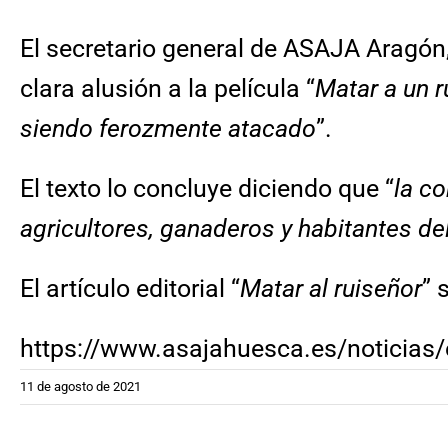
El secretario general de ASAJA Aragón
clara alusión a la película “
Matar a un r
siendo ferozmente atacado
”.
El texto lo concluye diciendo que “
la c
agricultores, ganaderos y habitantes d
El artículo editorial “
Matar al ruiseñor
” 
https://www.asajahuesca.es/noticias/e
11 de agosto de 2021