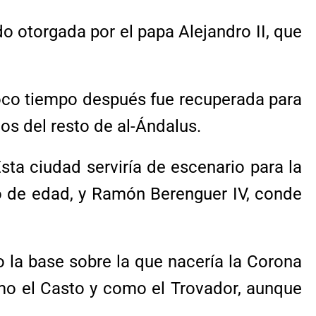
do otorgada por el papa Alejandro II, que
 poco tiempo después fue recuperada para
ios del resto de al-Ándalus.
ta ciudad serviría de escenario para la
año de edad, y Ramón Berenguer IV, conde
o la base sobre la que nacería la Corona
como el Casto y como el Trovador, aunque