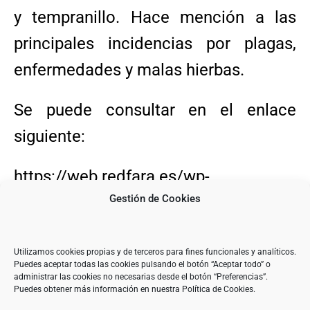
y tempranillo. Hace mención a las
principales incidencias por plagas,
enfermedades y malas hierbas.
Se puede consultar en el enlace
siguiente:
https://web.redfara.es/wp-
Gestión de Cookies
content/uploads/2026/08/Informe-
semana-31-Vi%C3%B1edo.pdf
Utilizamos cookies propias y de terceros para fines funcionales y analíticos.
Puedes aceptar todas las cookies pulsando el botón “Aceptar todo” o
administrar las cookies no necesarias desde el botón “Preferencias”.
Puedes obtener más información en nuestra Política de Cookies.