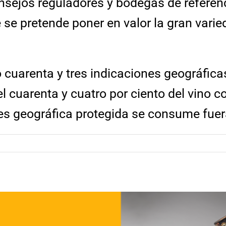
sejos reguladores y bodegas de referenci
e se pretende poner en valor la gran varie
cuarenta y tres indicaciones geográfica
el cuarenta y cuatro por ciento del vino 
nes geográfica protegida se consume fuer