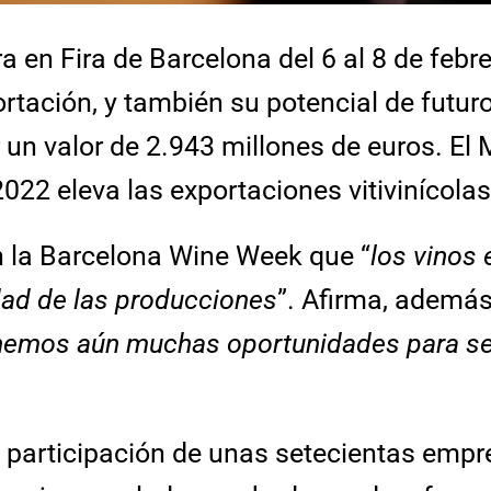
en Fira de Barcelona del 6 al 8 de febrer
rtación, y también su potencial de futuro
 un valor de 2.943 millones de euros. El 
2022 eleva las exportaciones vitivinícol
 la Barcelona Wine Week que “
los vinos
idad de las producciones
”. Afirma, además
nemos aún muchas oportunidades para segu
participación de unas setecientas empre