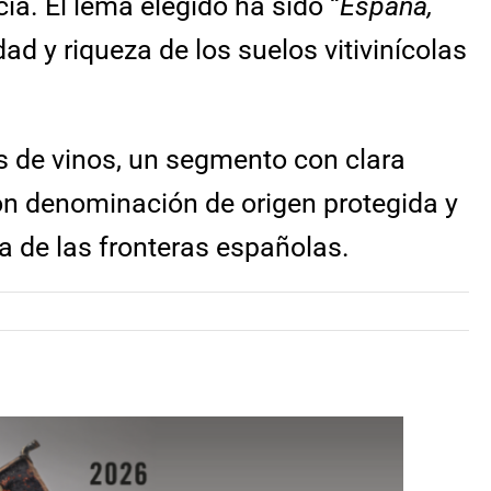
a. El lema elegido ha sido “
España,
dad y riqueza de los suelos vitivinícolas
s de vinos, un segmento con clara
con denominación de origen protegida y
a de las fronteras españolas.