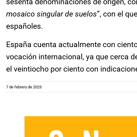
sesenta denominaciones de origen, con
mosaico singular de suelos
”, con el qu
españoles.
España cuenta actualmente con ciento 
vocación internacional, ya que cerca d
el veintiocho por ciento con indicacio
7 de febrero de 2023