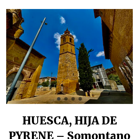
HUESCA, HIJA DE
PYRENE – Somontano