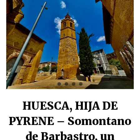
HUESCA, HIJA DE
PYRENE – Somontano
de Barbastro, un